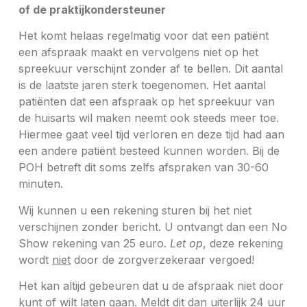
of de praktijkondersteuner
Het komt helaas regelmatig voor dat een patiënt
een afspraak maakt en vervolgens niet op het
spreekuur verschijnt zonder af te bellen. Dit aantal
is de laatste jaren sterk toegenomen. Het aantal
patiënten dat een afspraak op het spreekuur van
de huisarts wil maken neemt ook steeds meer toe.
Hiermee gaat veel tijd verloren en deze tijd had aan
een andere patiënt besteed kunnen worden. Bij de
POH betreft dit soms zelfs afspraken van 30-60
minuten.
Wij kunnen u een rekening sturen bij het niet
verschijnen zonder bericht. U ontvangt dan een No
Show rekening van 25 euro.
Let op
, deze rekening
wordt
niet
door de zorgverzekeraar vergoed!
Het kan altijd gebeuren dat u de afspraak niet door
kunt of wilt laten gaan. Meldt dit dan uiterlijk 24 uur