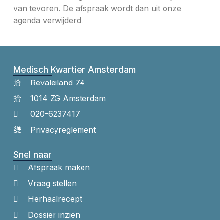
van tevoren. De afspraak wordt dan uit onze
agenda verwijderd.
Medisch Kwartier Amsterdam
Revaleiland 74
1014 ZG Amsterdam
020-6237417
Privacyreglement
Snel naar
Afspraak maken
Vraag stellen
Herhaalrecept
Dossier inzien